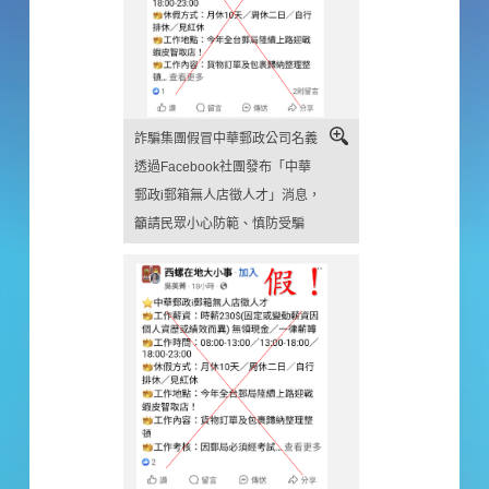
詐騙集團假冒中華郵政公司名義
透過Facebook社團發布「中華
郵政i郵箱無人店徵人才」消息，
籲請民眾小心防範、慎防受騙