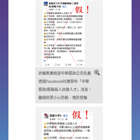
詐騙集團假冒中華郵政公司名義
透過Facebook社團發布「中華
郵政i郵箱無人店徵人才」消息，
籲請民眾小心防範、慎防受騙