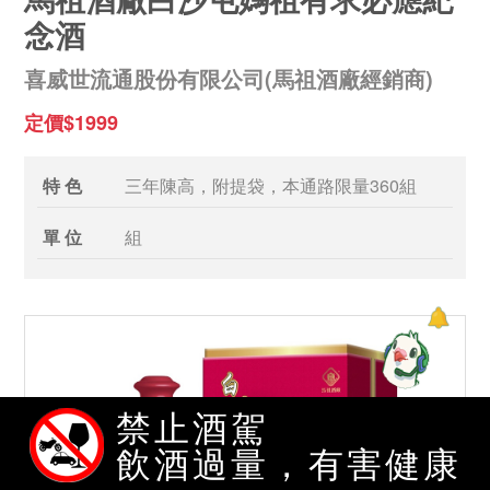
念酒
喜威世流通股份有限公司(馬祖酒廠經銷商)
定價$1999
特 色
三年陳高，附提袋，本通路限量360組
單 位
組
禁止酒駕
飲酒過量，有害健康