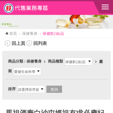
跳到主要內容區塊
首頁
>
保健養身
>
保健飲(油)品
回上頁
回列表
商品分類
: 保健養身
>
商品種類
>
廠
商
排序
馬祖酒廠白沙屯媽祖有求必應紀