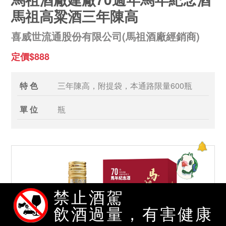
馬祖高粱酒三年陳高
喜威世流通股份有限公司(馬祖酒廠經銷商)
定價$888
特 色
三年陳高，附提袋，本通路限量600瓶
單 位
瓶
禁止酒駕
飲酒過量，有害健康