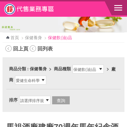
跳到主要內容區塊
首頁
>
保健養身
>
保健飲(油)品
回上頁
回列表
商品分類
: 保健養身
>
商品種類
>
廠
商
排序
馬祖酒廠建廠70週年馬年紀念酒