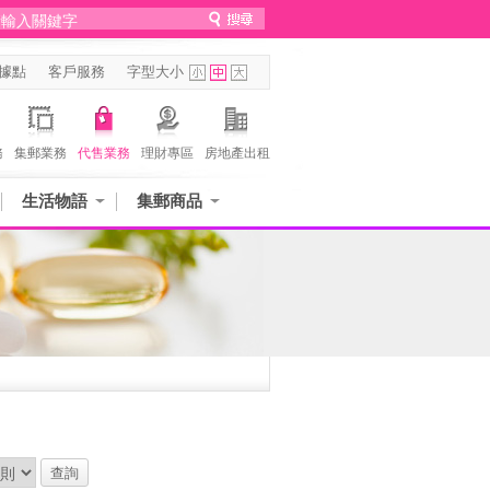
據點
客戶服務
字型大小
務
集郵業務
代售業務
理財專區
房地產出租
生活物語
集郵商品