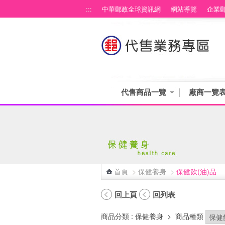
跳到主要內容區塊
:::
中華郵政全球資訊網
網站導覽
企業
代售商品一覽
廠商一覽
首頁
>
保健養身
>
保健飲(油)品
:::
回上頁
回列表
商品分類
: 保健養身
>
商品種類