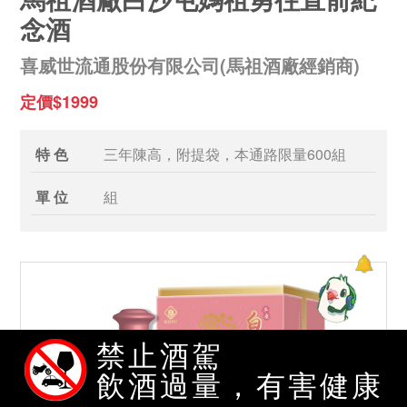
念酒
喜威世流通股份有限公司(馬祖酒廠經銷商)
定價$1999
特 色
三年陳高，附提袋，本通路限量600組
單 位
組
禁止酒駕
飲酒過量，有害健康