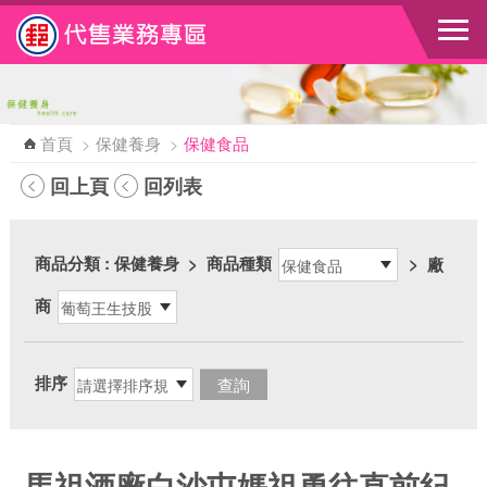
跳到主要內容區塊
首頁
>
保健養身
>
保健食品
回上頁
回列表
商品分類
: 保健養身
>
商品種類
>
廠
商
排序
馬祖酒廠白沙屯媽祖勇往直前紀