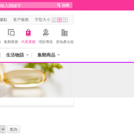
據點
客戶服務
字型大小
務
集郵業務
代售業務
理財專區
房地產出租
生活物語
集郵商品