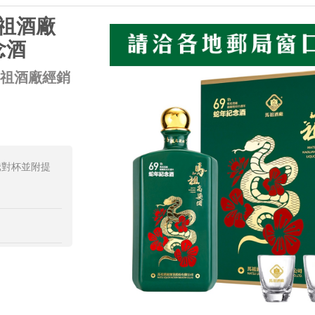
馬祖酒廠
念酒
馬祖酒廠經銷
騰對杯並附提