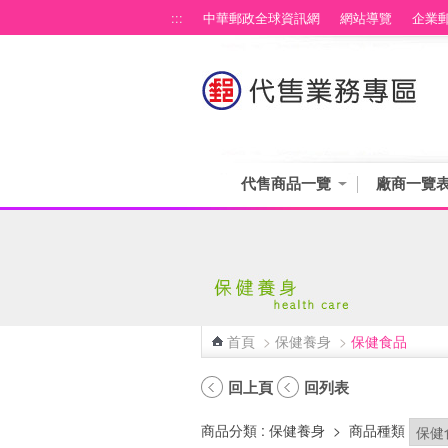
跳到主要內容區塊
:::
中華郵政全球資訊網
網站導覽
企業
代售商品一覽
廠商一覽
首頁
>
保健養身
>
保健食品
:::
回上頁
回列表
商品分類
: 保健養身
>
商品種類