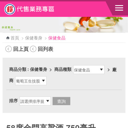
跳到主要內容區塊
首頁
>
保健養身
>
保健食品
回上頁
回列表
商品分類
: 保健養身
>
商品種類
>
廠
商
排序
58度金門高粱酒-750毫升