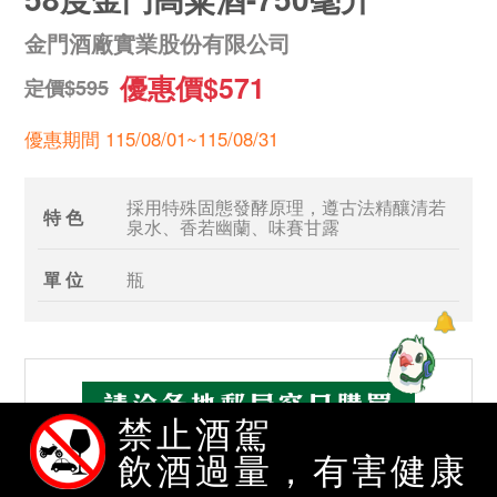
金門酒廠實業股份有限公司
優惠價$571
定價$595
優惠期間 115/08/01~115/08/31
採用特殊固態發酵原理，遵古法精釀清若
特 色
泉水、香若幽蘭、味賽甘露
單 位
瓶
禁止酒駕
飲酒過量，有害健康