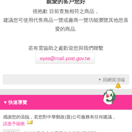
親愛的客戶您好
很抱歉 目前查無相符之商品，
建議您可使用代售商品一覽或廠商一覽功能瀏覽其他您喜
愛的商品.
若有需協助之處歡迎您與我們聯繫
eyes@mail.post.gov.tw
回網頁頂端
▼
快速導覽
感謝您的蒞臨，若您對中華郵政(股)公司服務有任何建議，
請惠予賜教