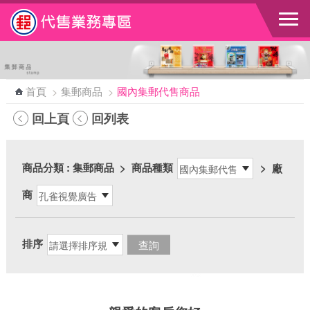
跳到主要內容區塊
首頁
>
集郵商品
>
國內集郵代售商品
回上頁
回列表
商品分類
: 集郵商品
>
商品種類
>
廠
商
排序