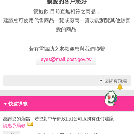
親愛的客戶您好
很抱歉 目前查無相符之商品，
建議您可使用代售商品一覽或廠商一覽功能瀏覽其他您喜
愛的商品.
若有需協助之處歡迎您與我們聯繫
eyes@mail.post.gov.tw
回網頁頂端
▼
快速導覽
感謝您的蒞臨，若您對中華郵政(股)公司服務有任何建議，
請惠予賜教