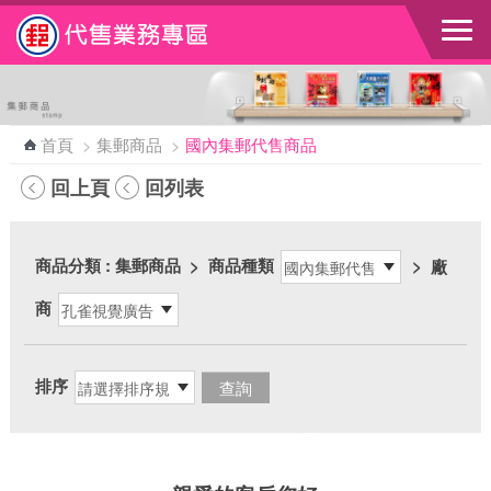
跳到主要內容區塊
首頁
>
集郵商品
>
國內集郵代售商品
回上頁
回列表
商品分類
: 集郵商品
>
商品種類
>
廠
商
排序