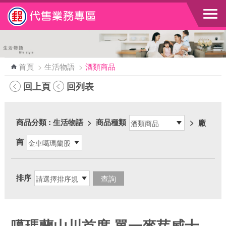
跳到主要內容區塊
首頁
>
生活物語
>
酒類商品
回上頁
回列表
商品分類
: 生活物語
>
商品種類
>
廠
商
排序
噶瑪蘭山川首席 單一麥芽威士