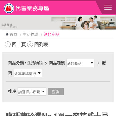
跳到主要內容區塊
首頁
>
生活物語
>
酒類商品
回上頁
回列表
商品分類
: 生活物語
>
商品種類
>
廠
商
排序
噶瑪蘭珍選No.1單一麥芽威士忌