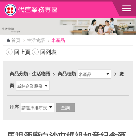
跳到主要內容區塊
首頁
>
生活物語
>
米產品
回上頁
回列表
商品分類
: 生活物語
>
商品種類
>
廠
商
排序
馬祖酒廠白沙屯媽祖如意紀念酒