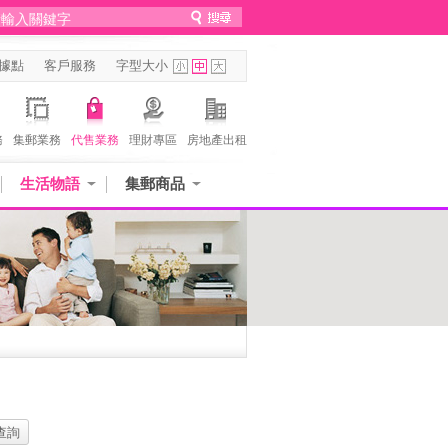
據點
客戶服務
字型大小
務
集郵業務
代售業務
理財專區
房地產出租
生活物語
集郵商品