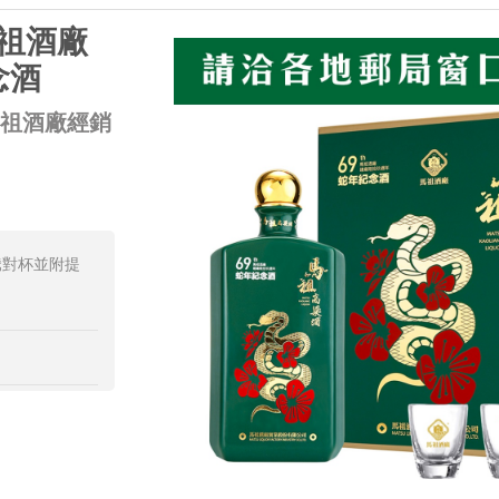
馬祖酒廠
念酒
馬祖酒廠經銷
騰對杯並附提