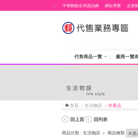
跳到主要內容區塊
:::
中華郵政全球資訊網
網站導覽
企業
代售商品一覽
廠商一覽
首頁
>
生活物語
>
米產品
:::
回上頁
回列表
商品分類
: 生活物語
>
商品種類