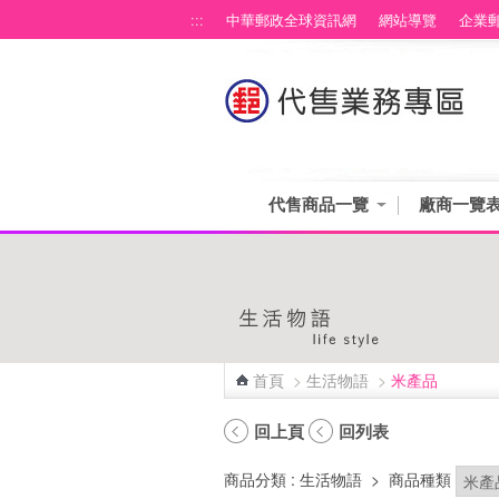
跳到主要內容區塊
:::
中華郵政全球資訊網
網站導覽
企業
代售商品一覽
廠商一覽
首頁
>
生活物語
>
米產品
:::
回上頁
回列表
商品分類
: 生活物語
>
商品種類