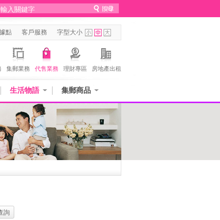
據點
客戶服務
字型大小
務
集郵業務
代售業務
理財專區
房地產出租
生活物語
集郵商品