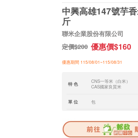
中興高雄147號芋香米
斤
聯米企業股份有限公司
優惠價$160
定價$200
優惠期間 115/08/01~115/08/31
CNS一等米（白米）
特 色
CAS國家良質米
單 位
包