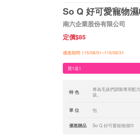
So Q 好可愛寵物
南六企業股份有限公司
定價$85
優惠期間 115/08/01~115/08/31
買1送1
專為毛孩們調製專用配
特 色
孩。
單 位
包
優惠贈品
So Q 好可愛寵物濕巾