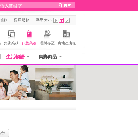
據點
客戶服務
字型大小
務
集郵業務
代售業務
理財專區
房地產出租
生活物語
集郵商品