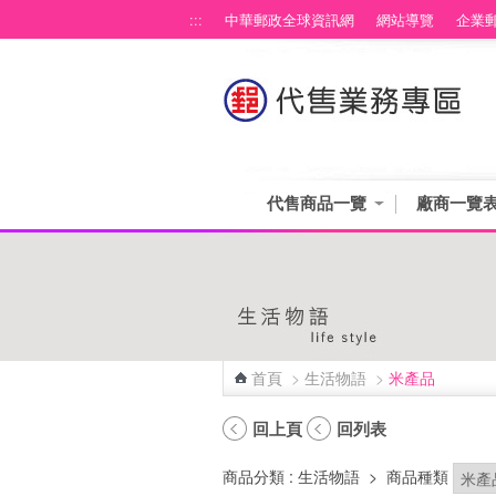
跳到主要內容區塊
:::
中華郵政全球資訊網
網站導覽
企業
代售商品一覽
廠商一覽
首頁
>
生活物語
>
米產品
:::
回上頁
回列表
商品分類
: 生活物語
>
商品種類