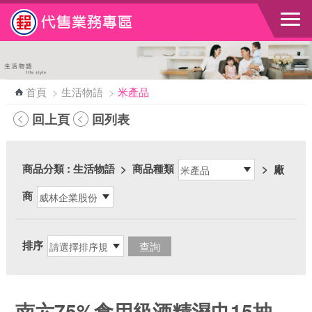
跳到主要內容區塊
首頁
>
生活物語
>
米產品
回上頁
回列表
商品分類
: 生活物語
>
商品種類
>
廠
商
排序
南六75%食用級酒精濕巾15抽