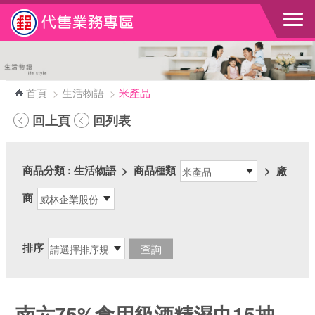
跳到主要內容區塊
首頁
>
生活物語
>
米產品
回上頁
回列表
商品分類
: 生活物語
>
商品種類
>
廠
商
排序
南六75%食用級酒精濕巾15抽