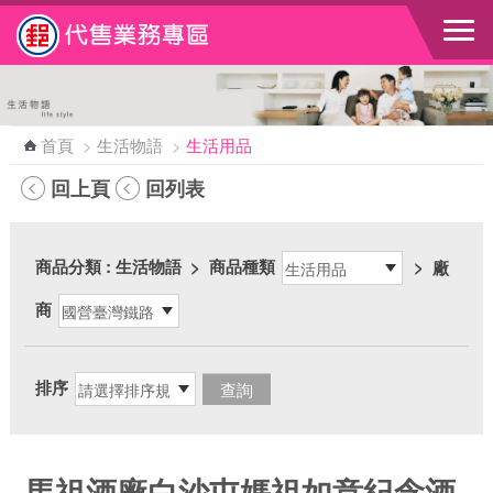
跳到主要內容區塊
首頁
>
生活物語
>
生活用品
回上頁
回列表
商品分類
: 生活物語
>
商品種類
>
廠
商
排序
馬祖酒廠白沙屯媽祖如意紀念酒