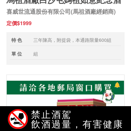
喜威世流通股份有限公司(馬祖酒廠經銷商)
定價$1999
特 色
三年陳高，附提袋，本通路限量600組
單 位
組
禁止酒駕
飲酒過量，有害健康