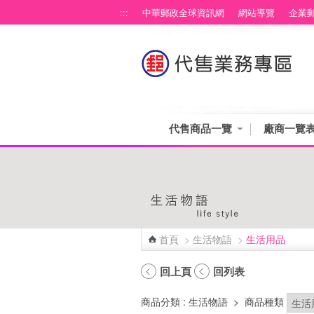
跳到主要內容區塊
:::
中華郵政全球資訊網
網站導覽
企業
代售商品一覽
廠商一覽
首頁
>
生活物語
>
生活用品
:::
回上頁
回列表
商品分類
: 生活物語
>
商品種類