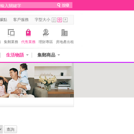
據點
客戶服務
字型大小
務
集郵業務
代售業務
理財專區
房地產出租
生活物語
集郵商品