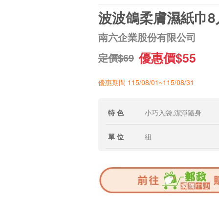
波波鴿柔膚濕紙巾8
南六企業股份有限公司
優惠價$55
定價$69
優惠期間 115/08/01~115/08/31
特 色
小巧入袋,潔淨隨身
單 位
組