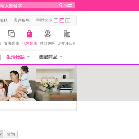
據點
客戶服務
字型大小
務
集郵業務
代售業務
理財專區
房地產出租
生活物語
集郵商品