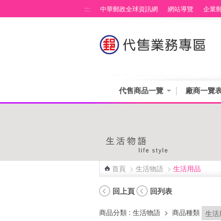
跳到主要內容區塊
:::
中華郵政全球資訊網
網站導覽
企業
代售商品一覽
廠商一覽
首頁
>
生活物語
>
生活用品
:::
回上頁
回列表
商品分類
: 生活物語
>
商品種類