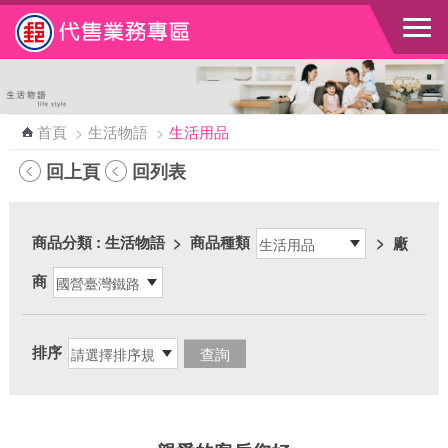
跳到主要內容區塊
首頁
>
生活物語
>
生活用品
回上頁
回列表
商品分類
: 生活物語
>
商品種類
>
廠
商
排序