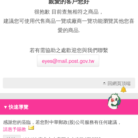
親愛的客戶您好
很抱歉 目前查無相符之商品，
建議您可使用代售商品一覽或廠商一覽功能瀏覽其他您喜
愛的商品.
若有需協助之處歡迎您與我們聯繫
eyes@mail.post.gov.tw
回網頁頂端
▼
快速導覽
感謝您的蒞臨，若您對中華郵政(股)公司服務有任何建議，
請惠予賜教