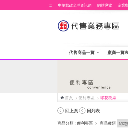
跳到主要內容區塊
:::
中華郵政全球資訊網
網站導覽
企業
代售商品一覽
廠商一覽
首頁
>
便利專區
>
印花稅票
:::
回上頁
回列表
商品分類
: 便利專區
>
商品種類