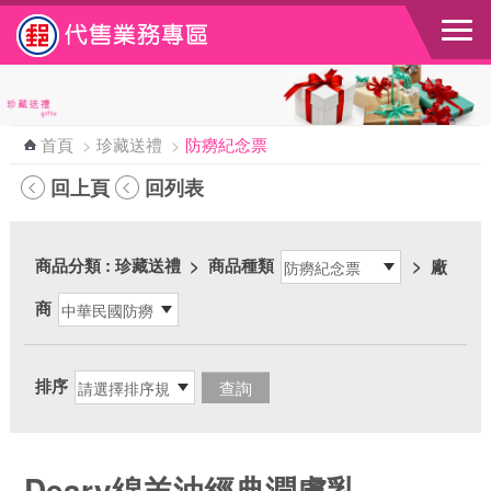
跳到主要內容區塊
首頁
>
珍藏送禮
>
防癆紀念票
回上頁
回列表
商品分類
: 珍藏送禮
>
商品種類
>
廠
商
排序
Deary綿羊油經典潤膚乳