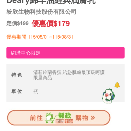
統欣生物科技股份有限公司
優惠價$179
定價$199
優惠期間 115/08/01~115/08/31
網購中心限定
清新鈴蘭香氛 給您肌膚最頂級呵護
特 色
限量商品
單 位
瓶