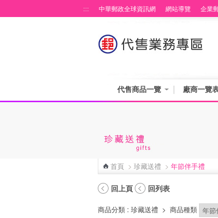
跳到主要內容區塊
:::
中華郵政全球資訊網
網站導覽
企業
代售商品一覽
廠商一覽
首頁
>
珍藏送禮
>
年節伴手禮
:::
回上頁
回列表
商品分類
: 珍藏送禮
>
商品種類