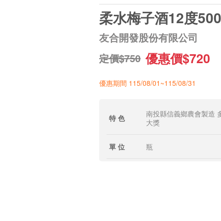
柔水梅子酒12度50
友合開發股份有限公司
優惠價$720
定價$750
優惠期間 115/08/01~115/08/31
南投縣信義鄉農會製造 
特 色
大獎
單 位
瓶