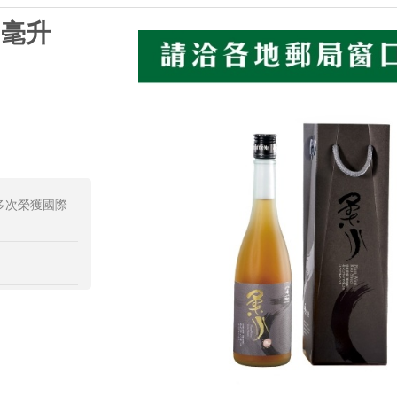
0毫升
多次榮獲國際