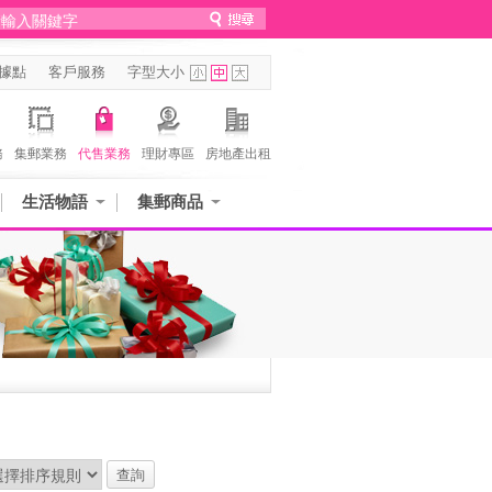
據點
客戶服務
字型大小
務
集郵業務
代售業務
理財專區
房地產出租
生活物語
集郵商品