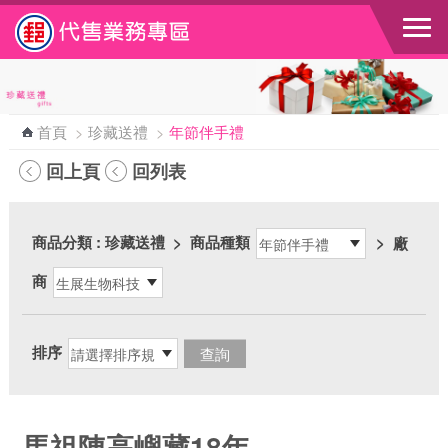
跳到主要內容區塊
首頁
>
珍藏送禮
>
年節伴手禮
回上頁
回列表
商品分類
: 珍藏送禮
>
商品種類
>
廠
商
排序
馬祖陳高嶼藏18年