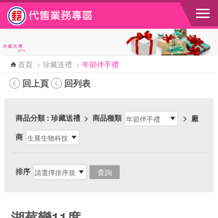
跳到主要內容區塊
首頁
>
珍藏送禮
>
年節伴手禮
回上頁
回列表
商品分類
: 珍藏送禮
>
商品種類
>
廠
商
排序
湖莓戀11度