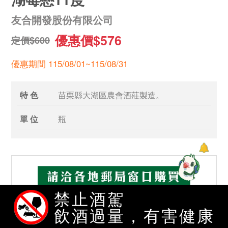
友合開發股份有限公司
優惠價$576
定價$600
優惠期間 115/08/01~115/08/31
特 色
苗栗縣大湖區農會酒莊製造。
單 位
瓶
禁止酒駕
飲酒過量，有害健康