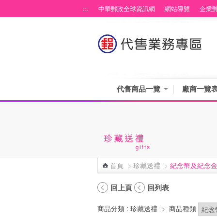
跳到主要內容區塊
:::
中華郵政全球資訊網
網站導覽
企業
代售商品一覽
廠商一覽
首頁
>
珍藏送禮
>
紀念幣及紀念
:::
回上頁
回列表
商品分類
: 珍藏送禮
>
商品種類