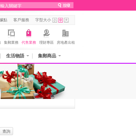
據點
客戶服務
字型大小
務
集郵業務
代售業務
理財專區
房地產出租
生活物語
集郵商品