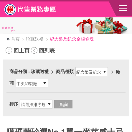
跳到主要內容區塊
首頁
>
珍藏送禮
>
紀念幣及紀念金銀條塊
回上頁
回列表
商品分類
: 珍藏送禮
>
商品種類
>
廠
商
排序
噶瑪蘭珍選No.1單一麥芽威士忌