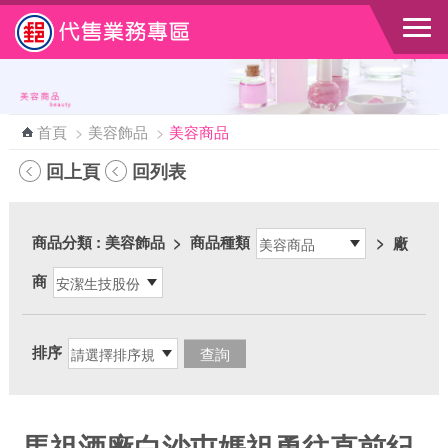
跳到主要內容區塊
首頁
>
美容飾品
>
美容商品
回上頁
回列表
商品分類
: 美容飾品
>
商品種類
>
廠
商
排序
馬祖酒廠白沙屯媽祖勇往直前紀