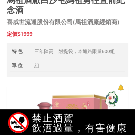
念酒
喜威世流通股份有限公司(馬祖酒廠經銷商)
定價$1999
特 色
三年陳高，附提袋，本通路限量600組
單 位
組
禁止酒駕
飲酒過量，有害健康