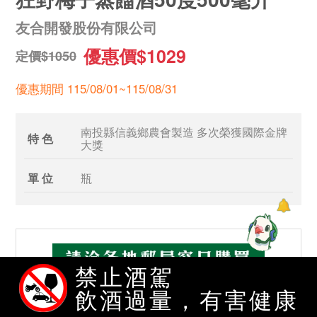
友合開發股份有限公司
優惠價$1029
定價$1050
優惠期間 115/08/01~115/08/31
南投縣信義鄉農會製造 多次榮獲國際金牌
特 色
大獎
單 位
瓶
禁止酒駕
飲酒過量，有害健康