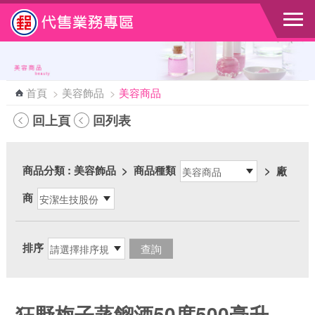
跳到主要內容區塊
首頁
>
美容飾品
>
美容商品
回上頁
回列表
商品分類
: 美容飾品
>
商品種類
>
廠
商
排序
狂野梅子蒸餾酒50度500毫升