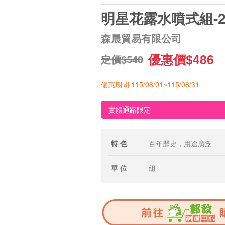
明星花露水噴式組-
森晨貿易有限公司
優惠價$486
定價$540
優惠期間 115/08/01~115/08/31
實體通路限定
特 色
百年歷史，用途廣泛
單 位
組