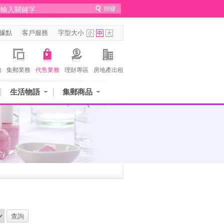
據點
客戶服務
字型大小
務
集郵業務
代售業務
理財專區
房地產出租
生活物語
集郵商品