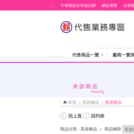
跳到主要內容區塊
:::
中華郵政全球資訊網
網站導覽
企業
代售商品一覽
廠商一覽
首頁
>
美容飾品
>
美容商品
:::
回上頁
回列表
商品分類
: 美容飾品
>
商品種類