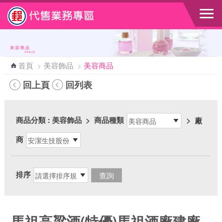
跳到主要內容區塊
首頁
>
美容飾品
>
美容商品
回上頁
回列表
商品分類
: 美容飾品
>
商品種類
>
廠
商
排序
馬祖高粱酒(特優)馬祖酒廠建廠