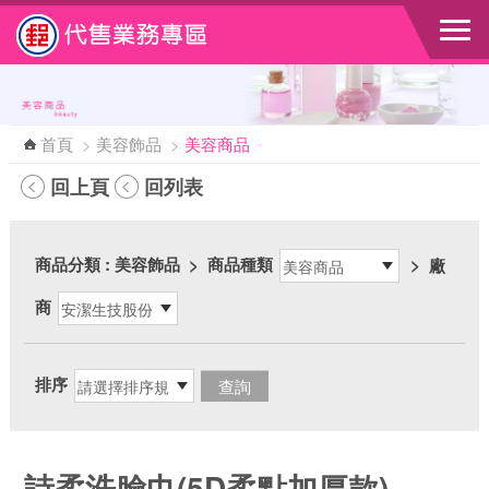
跳到主要內容區塊
首頁
>
美容飾品
>
美容商品
回上頁
回列表
商品分類
: 美容飾品
>
商品種類
>
廠
商
排序
詩柔洗臉巾(5D柔點加厚款)