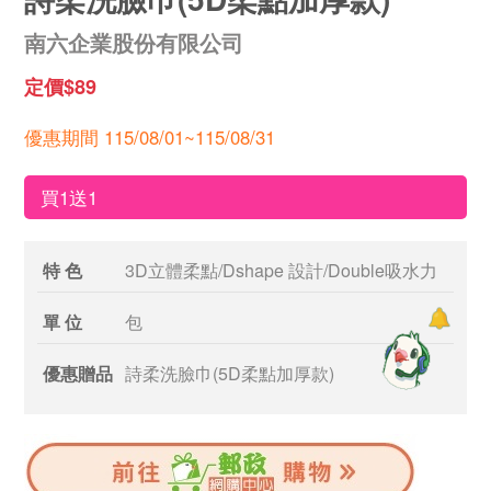
南六企業股份有限公司
定價$89
優惠期間 115/08/01~115/08/31
買1送1
特 色
3D立體柔點/Dshape 設計/Double吸水力
單 位
包
優惠贈品
詩柔洗臉巾(5D柔點加厚款)