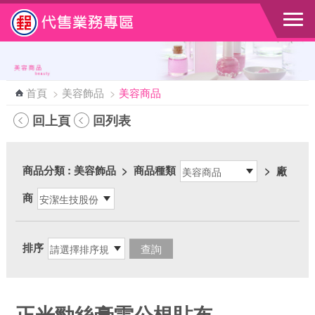
跳到主要內容區塊
首頁
>
美容飾品
>
美容商品
回上頁
回列表
商品分類
: 美容飾品
>
商品種類
>
廠
商
排序
正光勁絲膏雷公根貼布