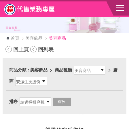
跳到主要內容區塊
首頁
>
美容飾品
>
美容商品
回上頁
回列表
商品分類
: 美容飾品
>
商品種類
>
廠
商
排序