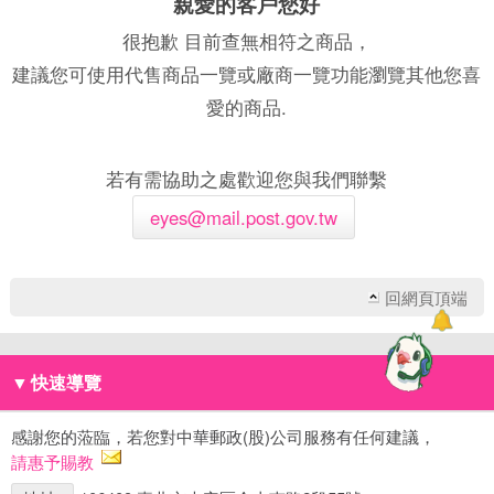
親愛的客戶您好
很抱歉 目前查無相符之商品，
建議您可使用代售商品一覽或廠商一覽功能瀏覽其他您喜
愛的商品.
若有需協助之處歡迎您與我們聯繫
eyes@mail.post.gov.tw
回網頁頂端
▼
快速導覽
感謝您的蒞臨，若您對中華郵政(股)公司服務有任何建議，
請惠予賜教