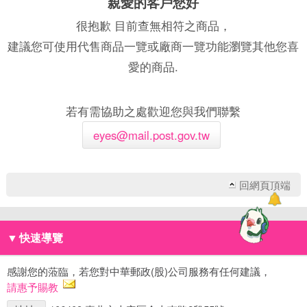
親愛的客戶您好
很抱歉 目前查無相符之商品，
建議您可使用代售商品一覽或廠商一覽功能瀏覽其他您喜
愛的商品.
若有需協助之處歡迎您與我們聯繫
eyes@mail.post.gov.tw
回網頁頂端
▼
快速導覽
感謝您的蒞臨，若您對中華郵政(股)公司服務有任何建議，
請惠予賜教