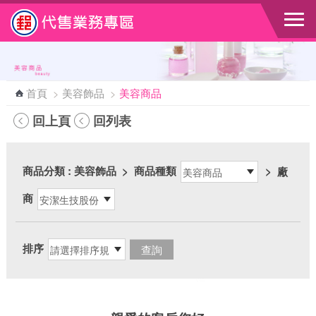
跳到主要內容區塊
首頁
>
美容飾品
>
美容商品
回上頁
回列表
商品分類
: 美容飾品
>
商品種類
>
廠
商
排序