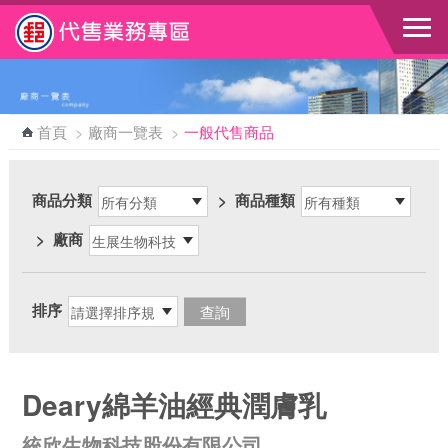
跳到主要內容區塊
首頁
>
廠商一覽表
>
一般代售商品
商品分類
>
商品種類
>
廠商
排序
Deary綿羊油經典潤膚乳
統欣生物科技股份有限公司