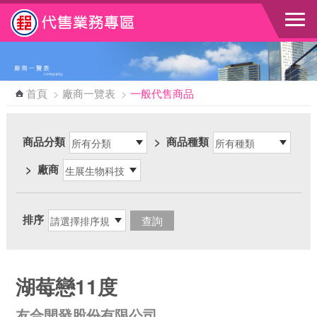
跳到主要內容區塊
首頁
>
廠商一覽表
>
一般代售商品
商品分類
>
商品種類
>
廠商
排序
湖莓戀11度
友合開發股份有限公司