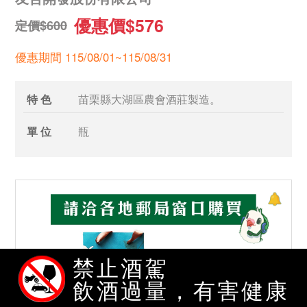
優惠價$576
定價$600
優惠期間 115/08/01~115/08/31
特 色
苗栗縣大湖區農會酒莊製造。
單 位
瓶
禁止酒駕
飲酒過量，有害健康