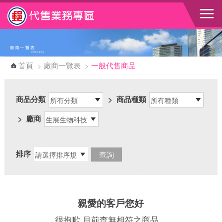
跳到主要內容區塊
首頁
>
廠商一覽表
>
一般代售商品
商品分類
>
商品種類
>
廠商
排序
親愛的客戶您好
很抱歉 目前查無相符之商品，