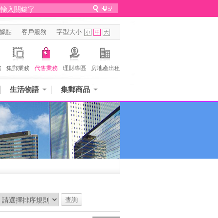
據點
客戶服務
字型大小
務
集郵業務
代售業務
理財專區
房地產出租
生活物語
集郵商品