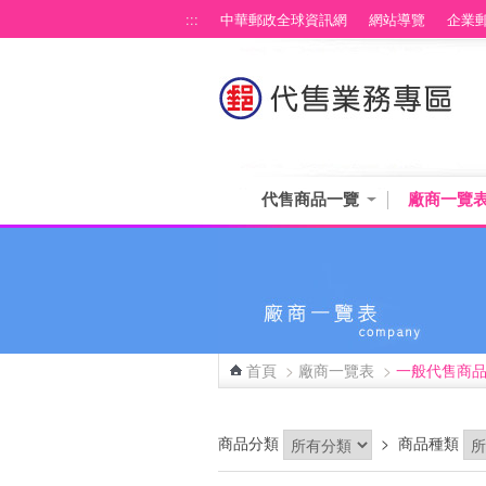
跳到主要內容區塊
:::
中華郵政全球資訊網
網站導覽
企業
代售商品一覽
廠商一覽
首頁
>
廠商一覽表
>
一般代售商
:::
商品分類
>
商品種類