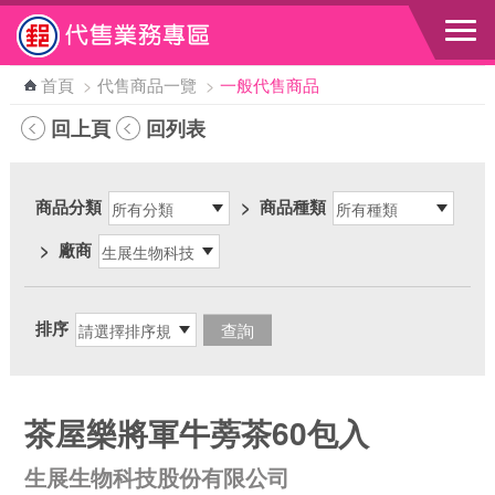
跳到主要內容區塊
首頁
>
代售商品一覽
>
一般代售商品
回上頁
回列表
商品分類
>
商品種類
>
廠商
排序
茶屋樂將軍牛蒡茶60包入
生展生物科技股份有限公司