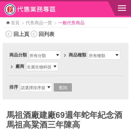
跳到主要內容區塊
首頁
>
代售商品一覽
>
一般代售商品
回上頁
回列表
商品分類
>
商品種類
>
廠商
排序
馬祖酒廠建廠69週年蛇年紀念酒
馬祖高粱酒三年陳高