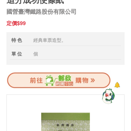
國營臺灣鐵路股份有限公司
定價$99
特 色
經典車票造型。
單 位
個