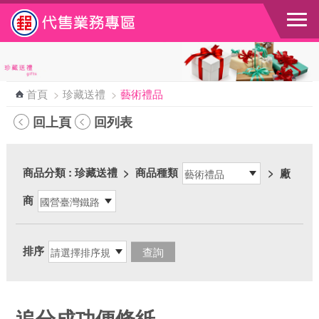
跳到主要內容區塊
首頁
>
珍藏送禮
>
藝術禮品
回上頁
回列表
商品分類
: 珍藏送禮
>
商品種類
>
廠
商
排序
追分成功便條紙