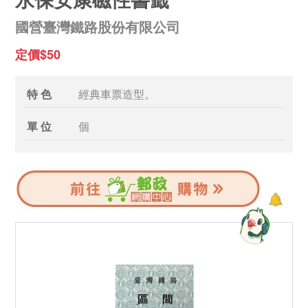
國營臺灣鐵路股份有限公司
定價$50
特 色
經典車票造型。
單 位
個