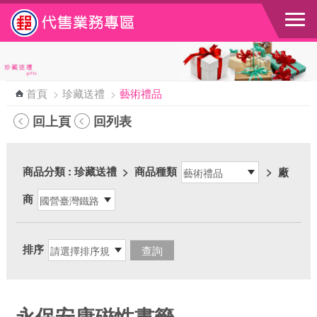
跳到主要內容區塊
首頁
>
珍藏送禮
>
藝術禮品
回上頁
回列表
商品分類
: 珍藏送禮
>
商品種類
>
廠
商
排序
永保安康磁性書籤