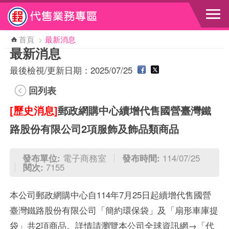
跳到主要內容區塊
首頁
>
最新消息
最新消息
最後檢視/更新日期：2025/07/25
回列表
[歷史消息]
郵政網購中心續增代售國營臺灣鐵
路股份有限公司2項服飾及飾品類商品
發布單位:
電子商務室
發布時間:
114/07/25
閱次:
7155
本公司郵政網購中心自114年7月25日起續增代售國營
臺灣鐵路股份有限公司「簡約環保袋」及「扇形車庫提
袋」共2項商品。詳情請瀏覽本公司全球資訊網→「代