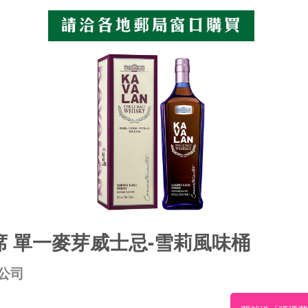
 單一麥芽威士忌-雪莉風味桶
公司