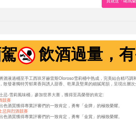
買就送「噶瑪蘭珍
酒駕
飲酒過量，有
酒液過桶至手工西班牙赫雷斯Oloroso雪莉桶中熟成，完美結合精巧
，散發著獨特芳郁果香與誘人甜香、乾果及堅果的細膩尾韻，呈現出層次
士忌-雪莉風味桶」參加世界大賽，獲得至高榮譽的肯定:
烈酒競賽
出色酒質獲得專業評審們的一致肯定，勇奪「金牌」的極致榮耀。
威士忌與烈酒競賽
出色酒質獲得專業評審們的一致肯定，勇奪「金賞」的極致榮耀。