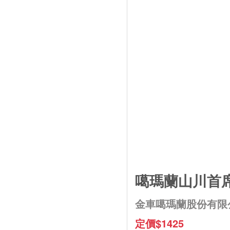
噶瑪蘭山川首席
金車噶瑪蘭股份有限
定價$1425