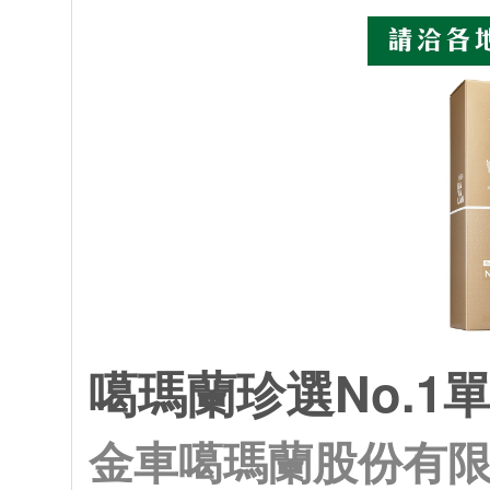
噶瑪蘭珍選No.1
金車噶瑪蘭股份有