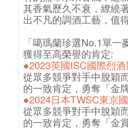
其香氣歷久不衰，繚繞
出不凡的調酒工藝，值
「噶瑪蘭珍選No.1單
獲得至高榮譽的肯定:
●2023英國ISC國際烈
從眾多競爭對手中脫穎
的一致肯定，勇奪「金
●2024日本TWSC東
從眾多競爭對手中脫穎
的一致肯定，勇奪「金