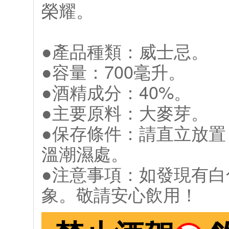
榮耀。
●產品種類：威士忌。
●容量：700毫升。
●酒精成分：40%。
●主要原料：大麥芽。
●保存條件：請直立放
溫潮濕處。
●注意事項：如發現有
象。敬請安心飲用！