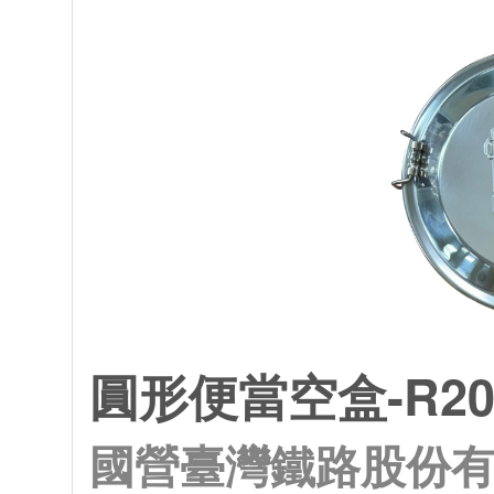
圓形便當空盒-R20
國營臺灣鐵路股份