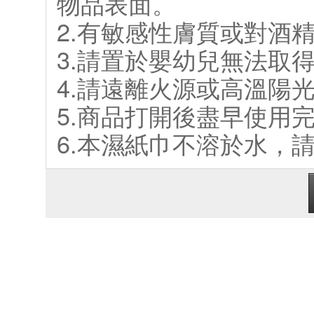
物品表面。
2.有敏感性膚質或對酒
3.請置於嬰幼兒無法取
4.請遠離火源或高溫陽
5.商品打開後盡早使用
6.本濕紙巾不溶於水，