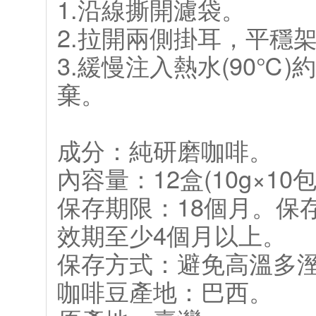
1.沿線撕開濾袋。
2.拉開兩側掛耳，平穩
3.緩慢注入熱水(90℃)
棄。
成分：純研磨咖啡。
內容量：12盒(10g×10
保存期限：18個月。保
效期至少4個月以上。
保存方式：避免高溫多
咖啡豆產地：巴西。