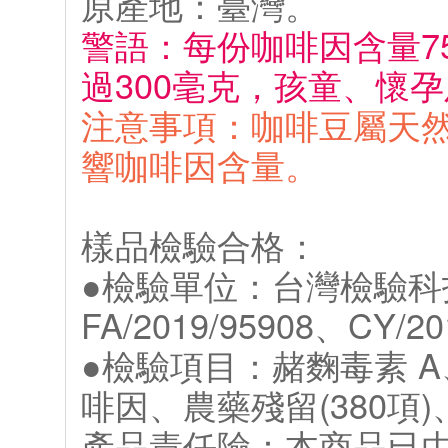
原產地：臺灣。
警語：每份咖啡因含量7
過300毫克，孩童、懷
注意事項：咖啡豆屬天
響咖啡因含量。
樣品檢驗合格：
●檢驗單位：台灣檢驗科技
FA/2019/95908、CY/2
●檢驗項目：赭麴毒素 
啡因、農藥殘留(380項)
產品責任險：本商品已