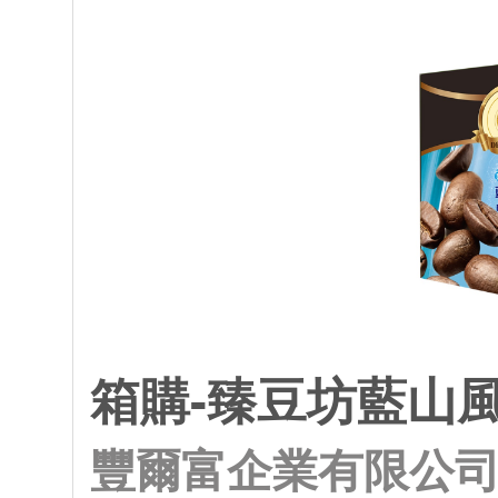
箱購-臻豆坊藍山
豐爾富企業有限公